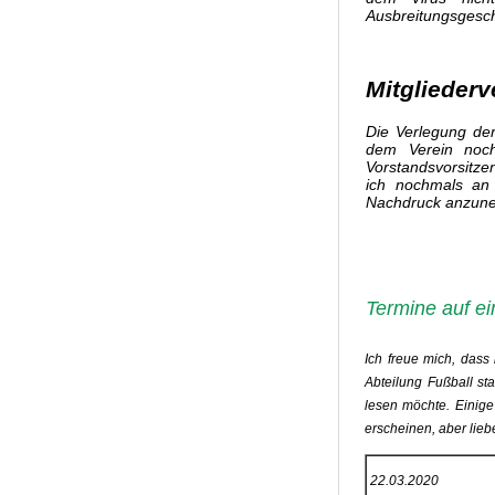
Ausbreitungsgesch
Mitglieder
Die Verlegung de
dem Verein noc
Vorstandsvorsitze
ich nochmals an 
Nachdruck anzun
Termine auf ei
Ich freue mich, dass
Abteilung Fußball s
lesen möchte. Einige
erscheinen, aber lieb
22.03.2020