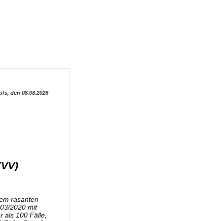
ofs, den 08.08.2026
(VV)
nem rasanten
 03/2020 mit
 als 100 Fälle,