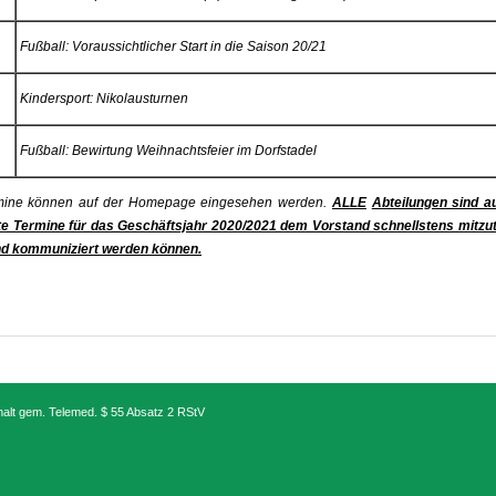
Fußball: Voraussichtlicher Start in die Saison 20/21
Kindersport: Nikolausturnen
Fußball: Bewirtung Weihnachtsfeier im Dorfstadel
ermine können auf der Homepage eingesehen werden.
ALLE
Abteilungen sind au
te Termine für das Geschäftsjahr 2020/2021 dem Vorstand schnellstens mitzute
und kommuniziert werden können.
nhalt gem. Telemed. $ 55 Absatz 2 RStV