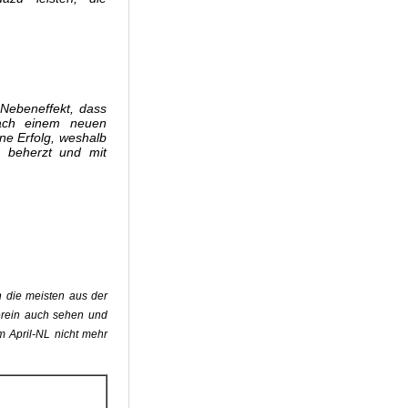
Nebeneffekt, dass
ach einem neuen
ne Erfolg, weshalb
s beherzt und mit
n die meisten aus der
erein auch sehen und
m April-NL nicht mehr