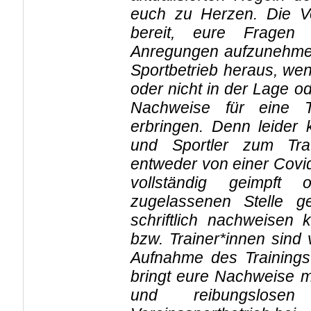
euch zu Herzen. Die Vor
bereit, eure Fragen
Anregungen aufzunehmen
Sportbetrieb heraus, we
oder nicht in der Lage od
Nachweise für eine T
erbringen. Denn leider 
und Sportler zum Tra
entweder von einer Cov
vollständig geimpft 
zugelassenen Stelle g
schriftlich nachweisen 
bzw. Trainer*innen sind 
Aufnahme des Trainings z
bringt eure Nachweise m
und reibungslose