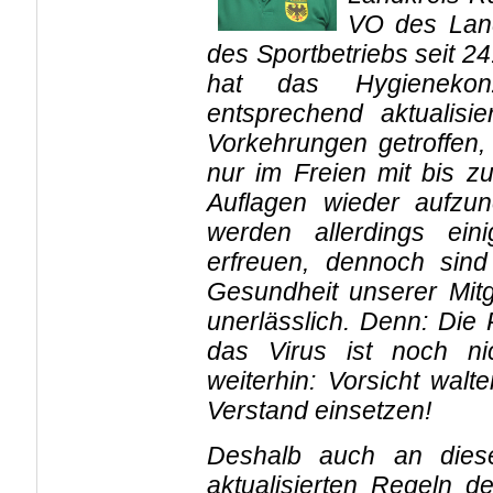
VO des Lan
des Sportbetriebs seit 2
hat das Hygieneko
entsprechend aktualisi
Vorkehrungen getroffen,
nur im Freien mit bis 
Auflagen wieder aufzu
werden allerdings ein
erfreuen, dennoch sind 
Gesundheit unserer Mitgl
unerlässlich. Denn: Die 
das Virus ist noch ni
weiterhin: Vorsicht wal
Verstand einsetzen!
Deshalb auch an diese
aktualisierten Regeln 