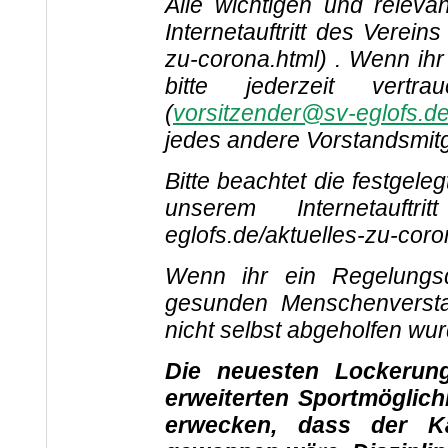
Alle wichtigen und relevan
Internetauftritt des Vereins
zu-corona.html) . Wenn ihr
bitte jederzeit vertr
(
vorsitzender@sv-eglofs.d
jedes andere Vorstandsmitg
Bitte beachtet die festgele
unserem Internetauftritt
eglofs.de/aktuelles-zu-coro
Wenn ihr ein Regelungsd
gesunden Menschenverstan
nicht selbst abgeholfen wu
Die neuesten Lockeru
erweiterten Sportmöglich
erwecken, dass der K