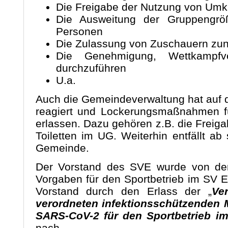
Die Freigabe der Nutzung von Um
Die Ausweitung der Gruppengröß
Personen
Die Zulassung von Zuschauern zun
Die Genehmigung, Wettkampfv
durchzuführen
U.a.
Auch die Gemeindeverwaltung hat auf 
reagiert und Lockerungsmaßnahmen fü
erlassen. Dazu gehören z.B. die Freiga
Toiletten im UG. Weiterhin entfällt a
Gemeinde.
Der Vorstand des SVE wurde von der 
Vorgaben für den Sportbetrieb im SV 
Vorstand durch den Erlass der „
Ve
verordneten infektionsschützenden
SARS-CoV-2 für den Sportbetrieb i
nach.