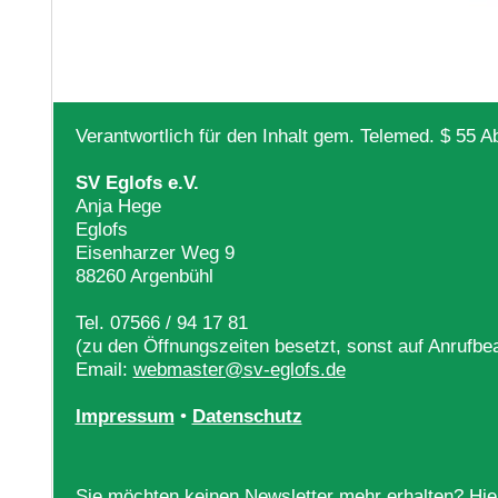
Verantwortlich für den Inhalt gem. Telemed. $ 55 
SV Eglofs e.V.
Anja Hege
Eglofs
Eisenharzer Weg 9
88260 Argenbühl
Tel. 07566 / 94 17 81
(zu den Öffnungszeiten besetzt, sonst auf Anrufbea
Email:
webmaster@sv-eglofs.de
Impressum
•
Datenschutz
Sie möchten keinen Newsletter mehr erhalten? Hie