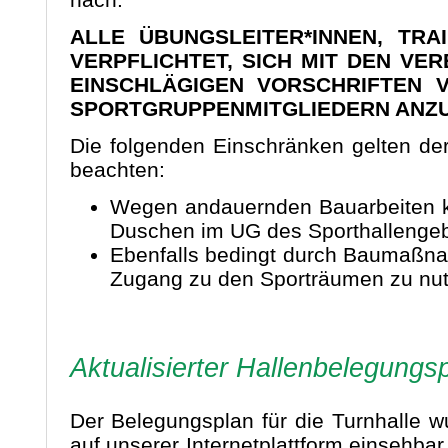
ALLE ÜBUNGSLEITER*INNEN, TRA
VERPFLICHTET, SICH MIT DEN V
EINSCHLÄGIGEN VORSCHRIFTEN 
SPORTGRUPPENMITGLIEDERN ANZ
Die folgenden Einschränken gelten der
beachten:
Wegen andauernden Bauarbeiten k
Duschen im UG des Sporthallengeb
Ebenfalls bedingt durch Baumaßna
Zugang zu den Sporträumen zu nut
Aktualisierter Hallenbelegungs
Der Belegungsplan für die Turnhalle wur
auf unserer Internetplattform einsehb