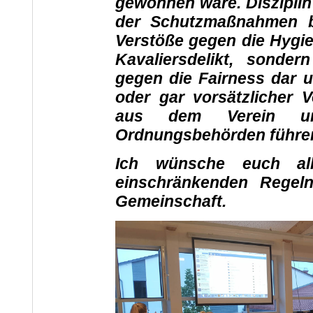
gewonnen wäre. Diszipli
der Schutzmaßnahmen bl
Verstöße gegen die Hygi
Kavaliersdelikt, sonder
gegen die Fairness dar u
oder gar vorsätzlicher 
aus dem Verein u
Ordnungsbehörden führe
Ich wünsche euch al
einschränkenden Regel
Gemeinschaft.