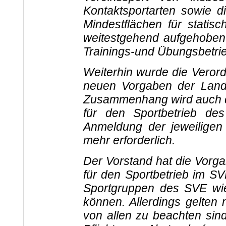
Kontaktsportarten sowie di
Mindestflächen für statis
weitestgehend aufgehoben
Trainings-und Übungsbetrieb
Weiterhin wurde die Vero
neuen Vorgaben der Land
Zusammenhang wird auch di
für den Sportbetrieb de
Anmeldung der jeweiligen
mehr erforderlich.
Der Vorstand hat die Vor
für den Sportbetrieb im SV
Sportgruppen des SVE wie
können. Allerdings gelten
von allen zu beachten sin