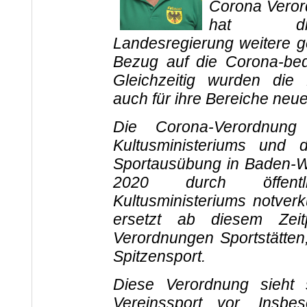
Corona Veror
hat die 
Landesregierung weitere 
Bezug auf die Corona-bed
Gleichzeitig wurden die R
auch für ihre Bereiche neu
Die Corona-Verordnun
Kultusministeriums und d
Sportausübung in Baden-W
2020 durch öffent
Kultusministeriums notve
ersetzt ab diesem Zeit
Verordnungen Sportstätten
Spitzensport.
Diese Verordnung sieht 
Vereinssport vor. Insb