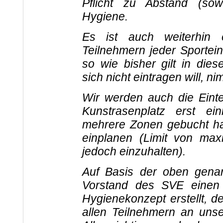
Pflicht zu Abstand (sow
Hygiene.
Es ist auch weiterhin e
Teilnehmern jeder Sportein
so wie bisher gilt in di
sich nicht eintragen will, ni
Wir werden auch die Einte
Kunstrasenplatz erst ei
mehrere Zonen gebucht ha
einplanen (Limit von ma
jedoch einzuhalten).
Auf Basis der oben gena
Vorstand des SVE einen 
Hygienekonzept erstellt, 
allen Teilnehmern an uns