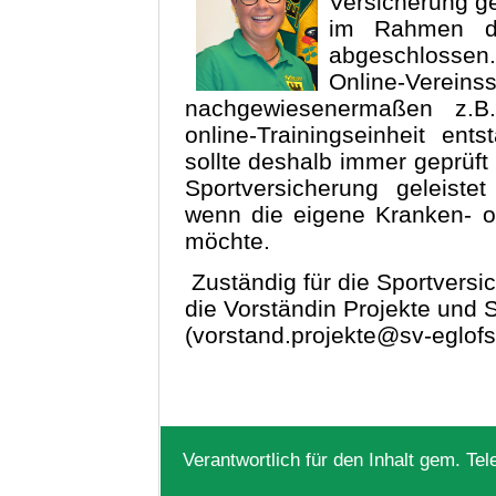
Versicherung g
im Rahmen de
abgeschlossen.
Online-V
nachgewiesenermaßen z.B.
online-Trainingseinheit en
sollte deshalb immer geprüf
Sportversicherung geleist
wenn die eigene Kranken- o
möchte.
Zuständig für die Sportvers
die Vorständin Projekte und 
(vorstand.projekte@sv-eglofs.
Verantwortlich für den Inhalt gem. Te