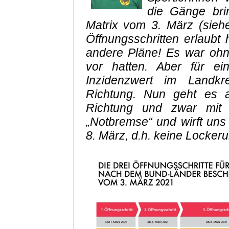
die Gänge bri
Matrix vom 3. März (siehe
Öffnungsschritten erlaubt 
andere Pläne! Es war ohne
vor hatten. Aber für ei
Inzidenzwert im Landkr
Richtung. Nun geht es a
Richtung und zwar mit V
„Notbremse“ und wirft uns
8. März, d.h. keine Locker