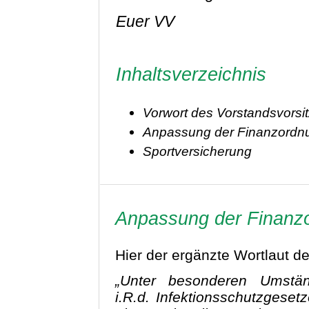
Euer VV
Inhaltsverzeichnis
Vorwort des Vorstandsvorsi
Anpassung der Finanzordn
Sportversicherung
Anpassung der Finanz
Hier der ergänzte Wortlaut d
„Unter besonderen Umständ
i.R.d. Infektionsschutzges