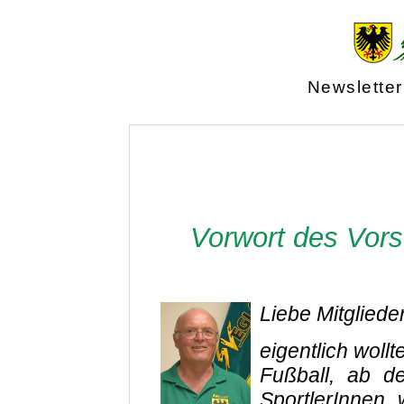
Newsletter
Vorwort des Vors
Liebe Mitglieder
eigentlich woll
Fußball, ab d
SportlerInnen 