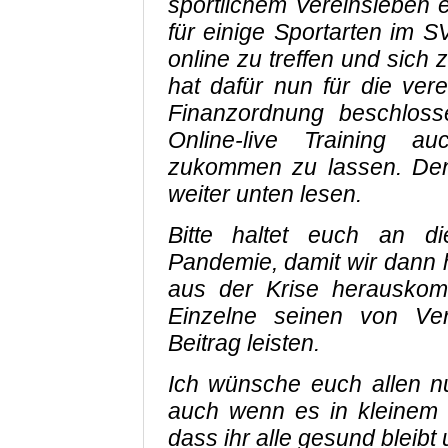
sportlichem Vereinsleben eu
für einige Sportarten im S
online zu treffen und sich
hat dafür nun für die ve
Finanzordnung beschloss
Online-live Training a
zukommen zu lassen. Den
weiter unten lesen.
Bitte haltet euch an 
Pandemie, damit wir dann 
aus der Krise herauskom
Einzelne seinen von Ver
Beitrag leisten.
Ich wünsche euch allen nu
auch wenn es in kleinem K
dass ihr alle gesund bleibt