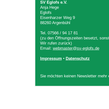
SV Eglofs e.V.
Anja Hege
Eglofs
Eisenharzer Weg 9
88260 Argenbühl
Tel. 07566 / 94 17 81
(zu den Öffnungszeiten besetzt, sonst
Wir rufen zurück)
Email:
webmaster@sv-eglofs.de
Impressum
•
Datenschutz
Sie möchten keinen Newsletter mehr 